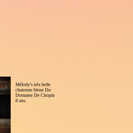
Mélody's très belle
chatonne bleue Du
Domaine De Chopin
8 ans.